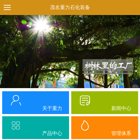
茂名重力石化装备
关于重力
新闻中心
产品中心
管理体系