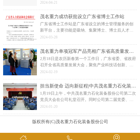
产业链优化升级，致力成为国内领先石化装备设计、
2024-04-21
制造及设备健康一体化服务提供商。市领导梁荣杰参
加调研。
茂名重力成功获批设立广东省博士工作站
广东省博士工作站是广东省设立的博士管理服务的创
新平台，主要功能是吸纳、集聚博士、博士后人才，
发挥人才“蓄水池”作用；茂名重力始建于1958年，是
2024-03-28
一家集石化装备设计、制造、技术服务于一体的高新
技术企业。
茂名重力单项冠军产品亮相广东省高质量发展大会
2月18日是农历新春第一个工作日，广东省委、省政府
召开全省高质量发展大会，聚焦产业科技话创新、谋
未来，不断夯实实体经济为本、制造业当家的根基，
2024-02-19
持续推动高质量发展。
担当新使命 迈向新征程|中共茂名重力石化装备股份公司第二次党员大会胜利召开
1月19日上午，中共茂名重力石化装备股份公司第二次
党员大会在公司礼堂召开。同时公司第二届党委、纪
委分别举行第一次全体会议，杨志强同志当选为党委
2024-01-20
书记、李小军同志当选为党委副书记；
版权所有(C)茂名重力石化装备股份公司