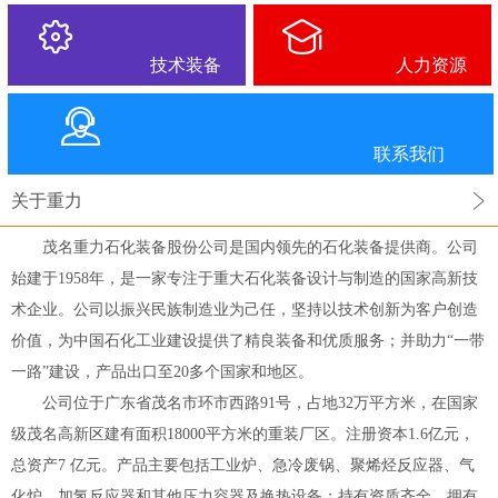
技术装备
人力资源
联系我们
关于重力
茂名重力石化装备股份公司是国内领先的石化装备提供商。公司
始建于1958年，是一家专注于重大石化装备设计与制造的国家高新技
术企业。公司以振兴民族制造业为己任，坚持以技术创新为客户创造
价值，为中国石化工业建设提供了精良装备和优质服务；并助力“一带
一路”建设，产品出口至20多个国家和地区。
公司位于广东省茂名市环市西路91号，占地32万平方米，在国家
级茂名高新区建有面积18000平方米的重装厂区。注册资本1.6亿元，
总资产7 亿元。产品主要包括工业炉、急冷废锅、聚烯烃反应器、气
化炉、加氢反应器和其他压力容器及换热设备；持有资质齐全，拥有