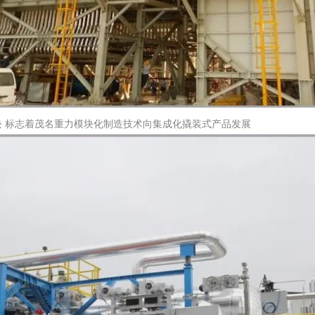
 标志着茂名重力模块化制造技术向集成化撬装式产品发展