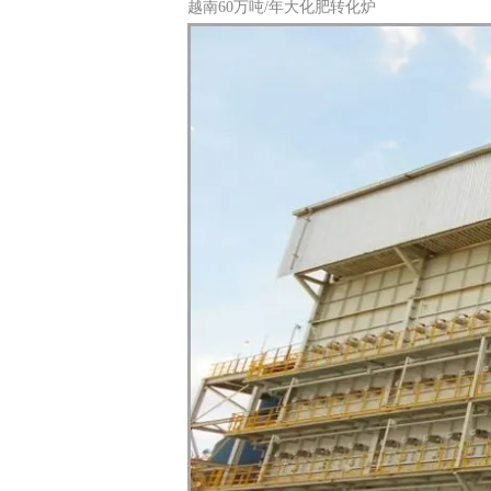
越南60万吨/年大化肥转化炉