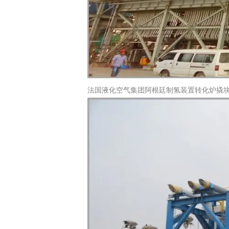
法国液化空气集团阿根廷制氢装置转化炉撬块